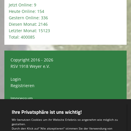
Jetzt Online: 9
Heute Online: 154
Gestern Online: 336
Diesen Monat: 2146
Letzter Monat: 15123
Total: 400085
Copyright 2016 - 2026
RSV 1918 Weyer e.V.
Login
Registrieren
Impressum
Datenschutzerklärung
Teamsports 2
Dein Sportverein online