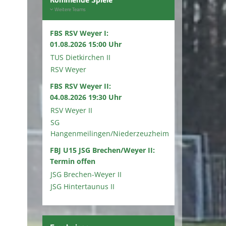
Weitere Teams
FBS RSV Weyer I:
01.08.2026 15:00 Uhr
TUS Dietkirchen II
RSV Weyer
FBS RSV Weyer II:
04.08.2026 19:30 Uhr
RSV Weyer II
SG
Hangenmeilingen/Niederzeuzheim
FBJ U15 JSG Brechen/Weyer II:
Termin offen
JSG Brechen-Weyer II
JSG Hintertaunus II