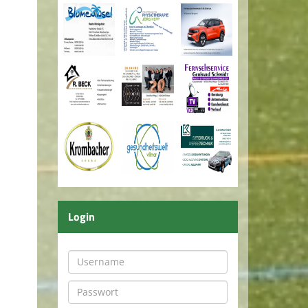
Login