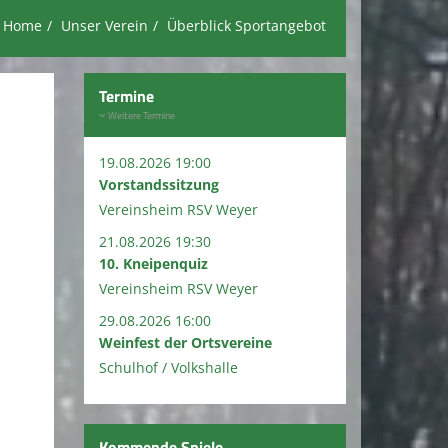
Home
Unser Verein
Überblick Sportangebot
Termine
Weitere Termine
19.08.2026 19:00
Vorstandssitzung
Vereinsheim RSV Weyer
21.08.2026 19:30
10. Kneipenquiz
Vereinsheim RSV Weyer
29.08.2026 16:00
Weinfest der Ortsvereine
Schulhof / Volkshalle
Kommende Spiele