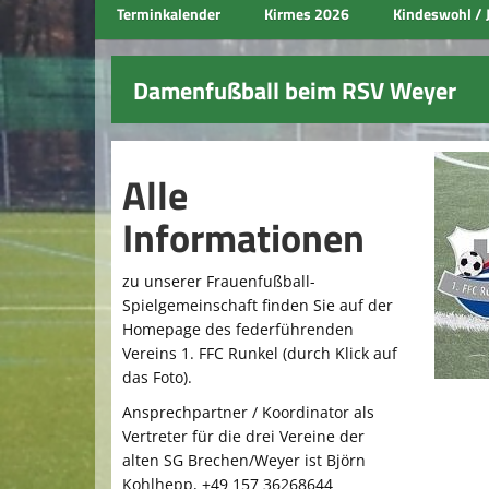
Terminkalender
Kirmes 2026
Kindeswohl / 
Damenfußball beim RSV Weyer
Alle
Informationen
zu unserer Frauenfußball-
Spielgemeinschaft finden Sie auf der
Homepage des federführenden
Vereins 1. FFC Runkel (durch Klick auf
das Foto).
Ansprechpartner / Koordinator als
Vertreter für die drei Vereine der
alten SG Brechen/Weyer ist Björn
Kohlhepp, +49 157 36268644