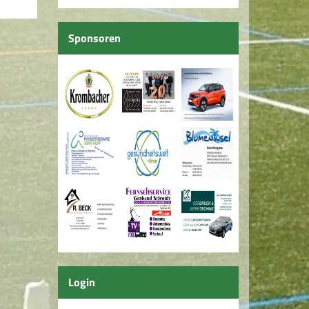
Sponsoren
Login