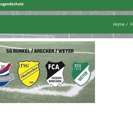
Jugendschutz
Home
F