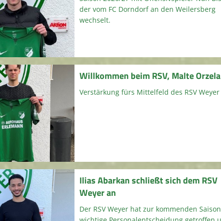
der vom FC Dorndorf an den Weilersberg
wechselt.
Willkommen beim RSV, Malte Orzela
Verstärkung fürs Mittelfeld des RSV Weyer
Ilias Abarkan schließt sich dem RSV
Weyer an
Der RSV Weyer hat zur kommenden Saison
wichtige Personalentscheidung getroffen 