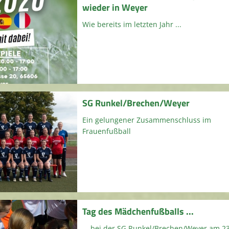
wieder in Weyer
Wie bereits im letzten Jahr ...
SG Runkel/Brechen/Weyer
Ein gelungener Zusammenschluss im
Frauenfußball
Tag des Mädchenfußballs ...
... bei der SG Runkel/Brechen/Weyer am 23