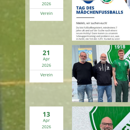
2026
Verein
21
Apr
2026
Verein
13
Apr
2026