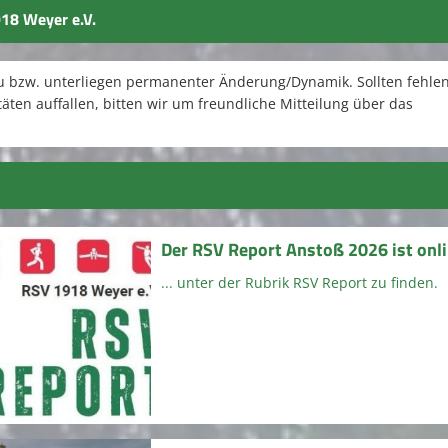
18 Weyer e.V.
au bzw. unterliegen permanenter Änderung/Dynamik. Sollten fehle
täten auffallen, bitten wir um freundliche Mitteilung über das
Der RSV Report Anstoß 2026 ist onlin
... unter der Rubrik RSV Report zu finden.