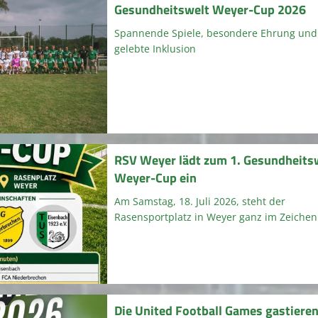
Gesundheitswelt Weyer-Cup 2026
Spannende Spiele, besondere Ehrung und
gelebte Inklusion
RSV Weyer lädt zum 1. Gesundheits
Weyer-Cup ein
Am Samstag, 18. Juli 2026, steht der
Rasensportplatz in Weyer ganz im Zeichen 
Die United Football Games gastiere