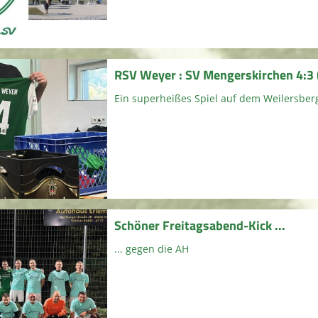
RSV Weyer : SV Mengerskirchen 4:3 
Ein superheißes Spiel auf dem Weilersber
Schöner Freitagsabend-Kick ...
... gegen die AH