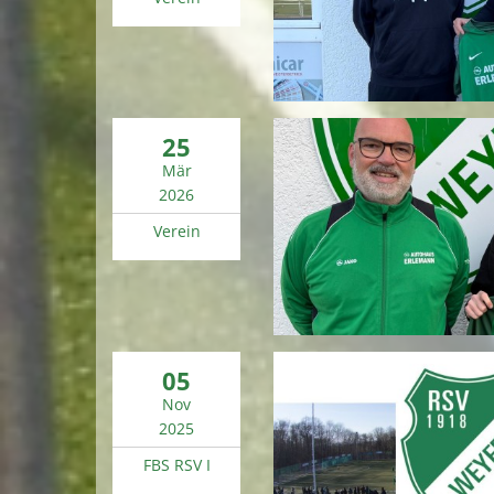
25
Mär
2026
Verein
05
Nov
2025
FBS RSV I