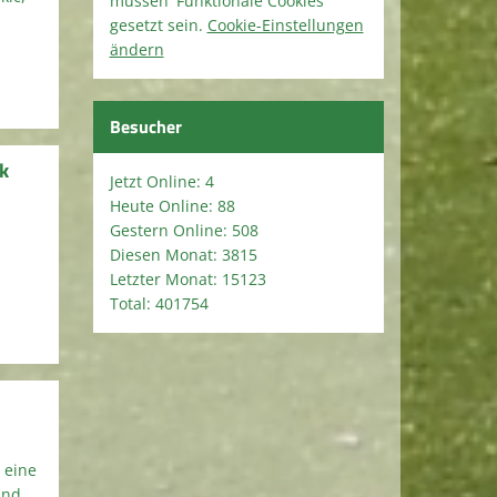
müssen 'Funktionale Cookies'
gesetzt sein.
Cookie-Einstellungen
ändern
Besucher
k
Jetzt Online: 4
Heute Online: 88
Gestern Online: 508
Diesen Monat: 3815
Letzter Monat: 15123
Total: 401754
 eine
und