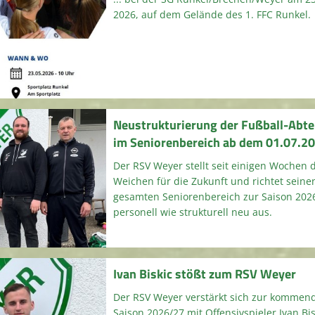
2026, auf dem Gelände des 1. FFC Runkel.
Neustrukturierung der Fußball-Abte
im Seniorenbereich ab dem 01.07.2
Der RSV Weyer stellt seit einigen Wochen 
Weichen für die Zukunft und richtet seine
gesamten Seniorenbereich zur Saison 202
personell wie strukturell neu aus.
Ivan Biskic stößt zum RSV Weyer
Der RSV Weyer verstärkt sich zur kommen
Saison 2026/27 mit Offensivspieler Ivan Bis