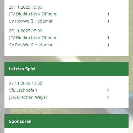
29.11.2025 15:00
JFV Dietkirchen/ Offheim
1
SV Rot-Weiß Hadamar
1
29.11.2025 15:00
JFV Dietkirchen/ Offheim
1
SV Rot-Weiß Hadamar
1
Letztes Spiel
27.11.2025 17:30
VfL Eschhofen
4
JSG Brechen-Weyer
4
Sponsoren