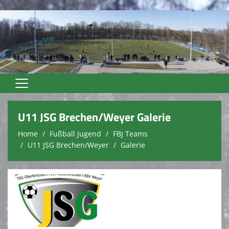
Home
U11 JSG Brechen/Weyer Galerie
Unser Verein
Home
Fußball Jugend
FBJ Teams
U11 JSG Brechen/Weyer
Galerie
Vereinsnews
Trainer
Fußball Senioren
Fußball Jugend