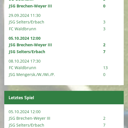
JSG Brechen-Weyer III
0
29.09.2024 11:30
JSG Selters/Erbach
3
FC Waldbrunn
3
05.10.2024 12:00
JSG Brechen-Weyer III
2
JSG Selters/Erbach
7
08.10.2024 17:30
FC Waldbrunn
13
JSG Mengersk./W./Wi./P.
0
Letztes Spiel
05.10.2024 12:00
JSG Brechen-Weyer III
2
JSG Selters/Erbach
7