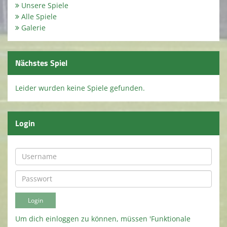
Unsere Spiele
Spielstätten
Alle Spiele
Galerie
Terminkalender
Kirmes 2026
Nächstes Spiel
Kindeswohl / Jugendschutz
Leider wurden keine Spiele gefunden.
Login
Um dich einloggen zu können, müssen 'Funktionale