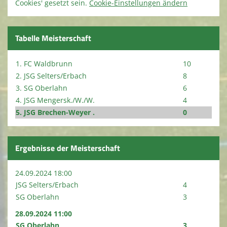
Cookies' gesetzt sein.
Cookie-Einstellungen ändern
Tabelle Meisterschaft
1. FC Waldbrunn
10
2. JSG Selters/Erbach
8
3. SG Oberlahn
6
4. JSG Mengersk./W./W.
4
5. JSG Brechen-Weyer .
0
Ergebnisse der Meisterschaft
24.09.2024 18:00
JSG Selters/Erbach
4
SG Oberlahn
3
28.09.2024 11:00
SG Oberlahn
3