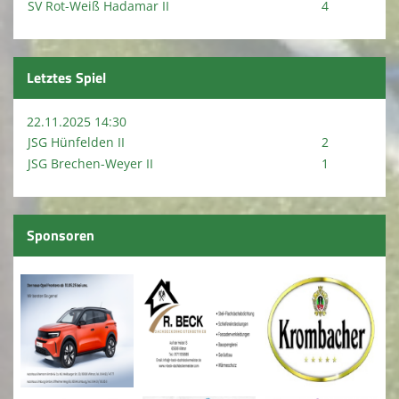
SV Rot-Weiß Hadamar II
4
Letztes Spiel
22.11.2025 14:30
JSG Hünfelden II
2
JSG Brechen-Weyer II
1
Sponsoren