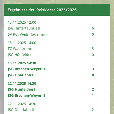
Ergebnisse der Kreisklasse 2025/2026
15.11.2025 12:00
JSG Hintertaunus II
6
SV Rot-Weiß Hadamar II
0
15.11.2025 14:00
FC Waldbrunn II
3
JSG Hünfelden II
0
15.11.2025 14:30
JSG Brechen-Weyer II
3
JSG Oberlahn II
0
22.11.2025 14:30
JSG Hünfelden II
2
JSG Brechen-Weyer II
1
22.11.2025 14:30
JSG Oberlahn II
2