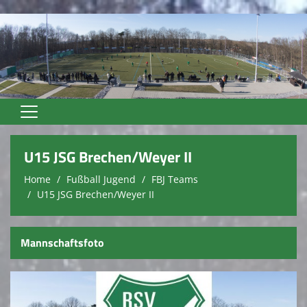
Home
U15 JSG Brechen/Weyer II
Unser Verein
Home
Fußball Jugend
FBJ Teams
U15 JSG Brechen/Weyer II
Vereinsnews
Trainer
Mannschaftsfoto
Fußball Senioren
Fußball Jugend