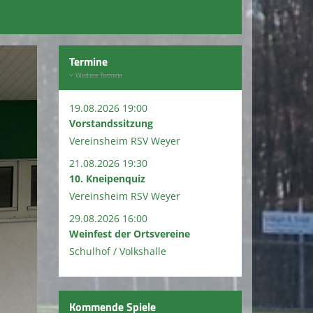
Termine
Weitere Termine
19.08.2026 19:00
Vorstandssitzung
Vereinsheim RSV Weyer
21.08.2026 19:30
10. Kneipenquiz
Vereinsheim RSV Weyer
29.08.2026 16:00
Weinfest der Ortsvereine
Schulhof / Volkshalle
Kommende Spiele