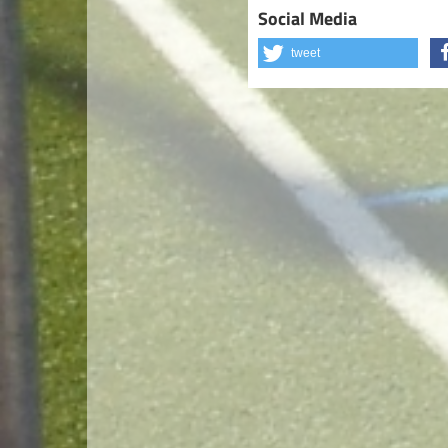
Social Media
tweet