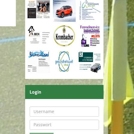
Login