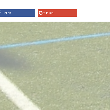
teilen
teilen