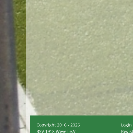
Copyright 2016 - 2026
Login
RSV 1918 Weyer e.V.
Regis