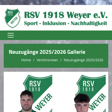
Home
Neuzugänge 2025/2026 Gallerie
Unser Verein
Home
Vereinsnews
Neuzugänge 2025/2026
Vereinsnews
Trainer
Fußball Senioren
Fußball Jugend
Fussball Damen