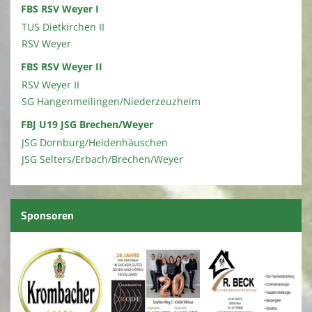
FBS RSV Weyer I
TUS Dietkirchen II
RSV Weyer
FBS RSV Weyer II
RSV Weyer II
SG Hangenmeilingen/Niederzeuzheim
FBJ U19 JSG Brechen/Weyer
JSG Dornburg/Heidenhäuschen
JSG Selters/Erbach/Brechen/Weyer
Sponsoren