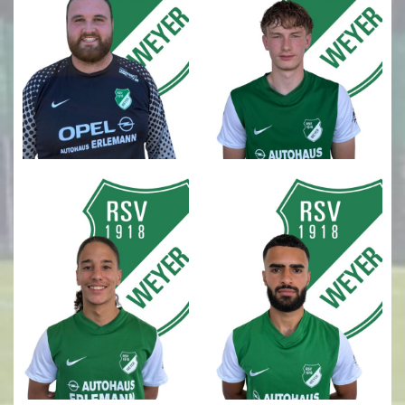
Terminkalender
Kirmes 2026
Kindeswohl / Jugendschutz