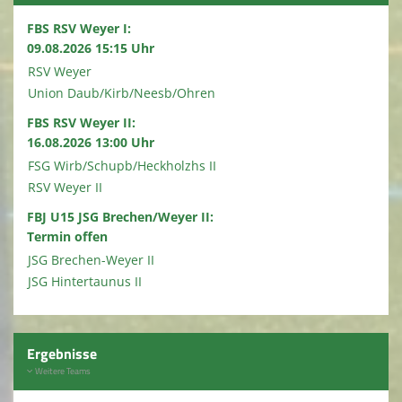
FBS RSV Weyer I:
09.08.2026 15:15 Uhr
RSV Weyer
Union Daub/Kirb/Neesb/Ohren
FBS RSV Weyer II:
16.08.2026 13:00 Uhr
FSG Wirb/Schupb/Heckholzhs II
RSV Weyer II
FBJ U15 JSG Brechen/Weyer II:
Termin offen
JSG Brechen-Weyer II
JSG Hintertaunus II
Ergebnisse
Weitere Teams