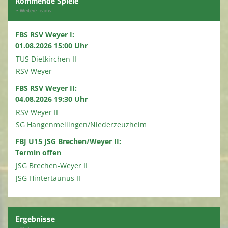
Kommende Spiele
Weitere Teams
FBS RSV Weyer I:
01.08.2026 15:00 Uhr
TUS Dietkirchen II
RSV Weyer
FBS RSV Weyer II:
04.08.2026 19:30 Uhr
RSV Weyer II
SG Hangenmeilingen/Niederzeuzheim
FBJ U15 JSG Brechen/Weyer II:
Termin offen
JSG Brechen-Weyer II
JSG Hintertaunus II
Ergebnisse