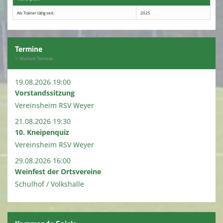
Als Trainer tätig seit:
2025
Terminkalender
Kirmes 2026
Termine
Weitere Termine
Kindeswohl / Jugendschutz
19.08.2026 19:00
Vorstandssitzung
Vereinsheim RSV Weyer
21.08.2026 19:30
10. Kneipenquiz
Vereinsheim RSV Weyer
29.08.2026 16:00
Weinfest der Ortsvereine
Schulhof / Volkshalle