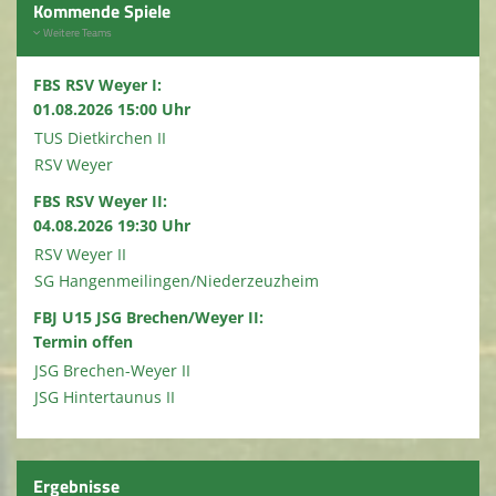
Kommende Spiele
Weitere Teams
FBS RSV Weyer I:
01.08.2026 15:00 Uhr
TUS Dietkirchen II
RSV Weyer
FBS RSV Weyer II:
04.08.2026 19:30 Uhr
RSV Weyer II
SG Hangenmeilingen/Niederzeuzheim
FBJ U15 JSG Brechen/Weyer II:
Termin offen
JSG Brechen-Weyer II
JSG Hintertaunus II
Ergebnisse