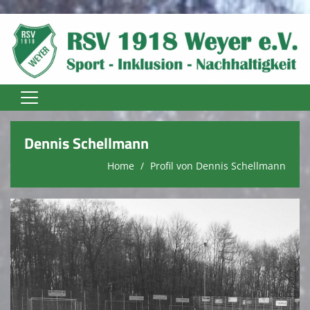
Home
Dennis Schellmann
Unser Verein
Home
Profil von Dennis Schellmann
Vereinsnews
Trainer
Fußball Senioren
Fußball Jugend
Fussball Damen