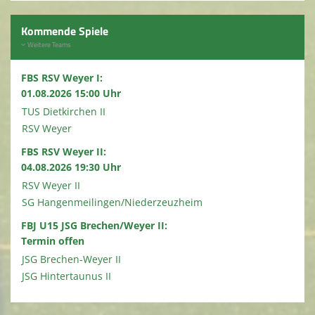
Kommende Spiele
Weitere Teams
FBS RSV Weyer I:
01.08.2026 15:00 Uhr
TUS Dietkirchen II
RSV Weyer
FBS RSV Weyer II:
04.08.2026 19:30 Uhr
RSV Weyer II
SG Hangenmeilingen/Niederzeuzheim
FBJ U15 JSG Brechen/Weyer II:
Termin offen
JSG Brechen-Weyer II
JSG Hintertaunus II